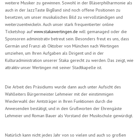
weitere Musiker zu gewinnen. Sowohl in der Bläserphilharmonie als
auch in der JazzTaste BigBand sind noch offene Positionen zu
besetzen, um unser musikalisches Bild zu vervollständigen und
weiterzuentwickeln. Auch unser stark frequentierter online
Ticketshop auf
www.stakawertingen.de
will gemanaged oder die
Sponsoren administrativ betreut sein. Besonders freut es uns, dass
Germán und Franzi ab Oktober von München nach Wertingen
umziehen, um Ihren Aufgaben als Dirigent und in der
Kulturadministration unserer Staka gerecht zu werden. Das zeigt, wie
attraktiv unser Wertingen mit seiner Stadtkapelle ist.
Die Arbeit des Präsidiums wurde dann auch unter Aufsicht des
Wahlleiters Bürgermeister Lehmeier mit der einstimmigen
Wiederwahl der Amtsträger in Ihren Funktionen durch die
Anwesenden bestätigt, und in den Grußworten der Ehrengäste
Lehmeier und Roman Bauer als Vorstand der Musikschule gewürdigt.
Natürlich kann nicht jedes Jahr von so vielen und auch so großen