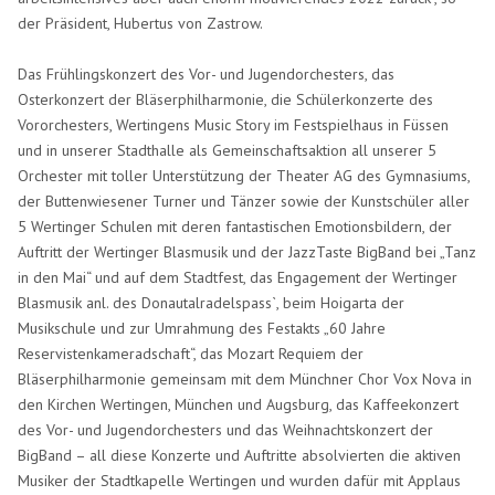
der Präsident, Hubertus von Zastrow.
Das Frühlingskonzert des Vor- und Jugendorchesters, das
Osterkonzert der Bläserphilharmonie, die Schülerkonzerte des
Vororchesters, Wertingens Music Story im Festspielhaus in Füssen
und in unserer Stadthalle als Gemeinschaftsaktion all unserer 5
Orchester mit toller Unterstützung der Theater AG des Gymnasiums,
der Buttenwiesener Turner und Tänzer sowie der Kunstschüler aller
5 Wertinger Schulen mit deren fantastischen Emotionsbildern, der
Auftritt der Wertinger Blasmusik und der JazzTaste BigBand bei „Tanz
in den Mai“ und auf dem Stadtfest, das Engagement der Wertinger
Blasmusik anl. des Donautalradelspass`, beim Hoigarta der
Musikschule und zur Umrahmung des Festakts „60 Jahre
Reservistenkameradschaft“, das Mozart Requiem der
Bläserphilharmonie gemeinsam mit dem Münchner Chor Vox Nova in
den Kirchen Wertingen, München und Augsburg, das Kaffeekonzert
des Vor- und Jugendorchesters und das Weihnachtskonzert der
BigBand – all diese Konzerte und Auftritte absolvierten die aktiven
Musiker der Stadtkapelle Wertingen und wurden dafür mit Applaus