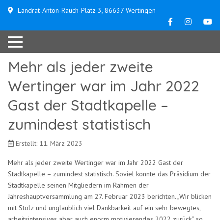
Landrat-Anton-Rauch-Platz 3, 86637 Wertingen
Mehr als jeder zweite
Wertinger war im Jahr 2022
Gast der Stadtkapelle –
zumindest statistisch
Erstellt: 11. März 2023
Mehr als jeder zweite Wertinger war im Jahr 2022 Gast der
Stadtkapelle – zumindest statistisch. Soviel konnte das Präsidium der
Stadtkapelle seinen Mitgliedern im Rahmen der
Jahreshauptversammlung am 27. Februar 2023 berichten. „Wir blicken
mit Stolz und unglaublich viel Dankbarkeit auf ein sehr bewegtes,
arbeitsintensives aber auch enorm motivierendes 2022 zurück“, so