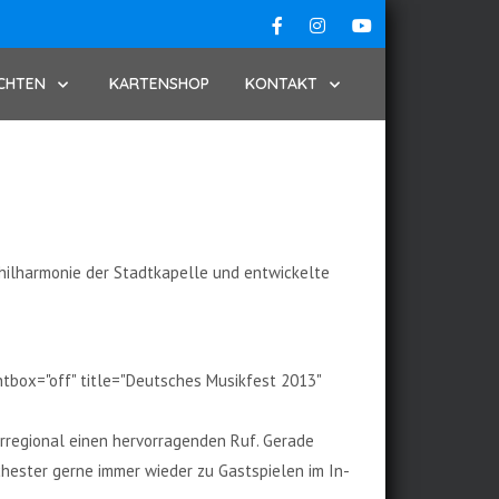
CHTEN
KARTENSHOP
KONTAKT
hilharmonie der Stadtkapelle und entwickelte
tbox="off" title="Deutsches Musikfest 2013"
erregional einen hervorragenden Ruf. Gerade
chester gerne immer wieder zu Gastspielen im In-