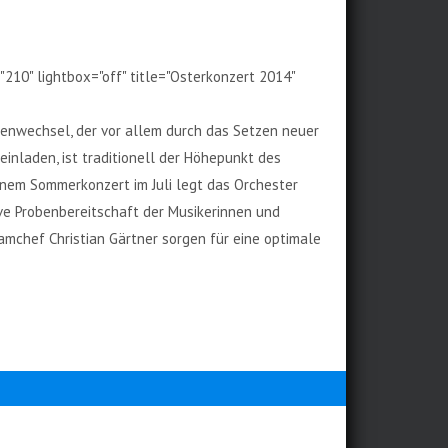
210" lightbox="off" title="Osterkonzert 2014"
nenwechsel, der vor allem durch das Setzen neuer
inladen, ist traditionell der Höhepunkt des
einem Sommerkonzert im Juli legt das Orchester
ve Probenbereitschaft der Musikerinnen und
eamchef Christian Gärtner sorgen für eine optimale