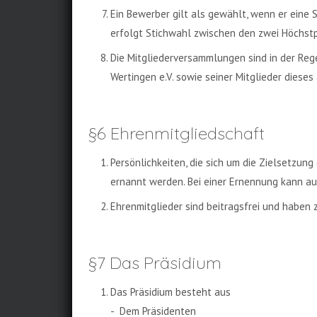
Ein Bewerber gilt als gewählt, wenn er eine 
erfolgt Stichwahl zwischen den zwei Höchstp
Die Mitgliederversammlungen sind in der Rege
Wertingen e.V. sowie seiner Mitglieder diese
§6 Ehrenmitgliedschaft
Persönlichkeiten, die sich um die Zielsetzu
ernannt werden. Bei einer Ernennung kann au
Ehrenmitglieder sind beitragsfrei und haben 
§7 Das Präsidium
Das Präsidium besteht aus
- Dem Präsidenten