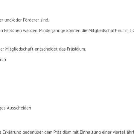
er und/oder Förderer sind.
en Personen werden. Minderjährige können die Mitgliedschaft nur mit
r Mitgliedschaft entscheidet das Präsidium.
urch
iges Ausscheiden
che Erklärung gegenüber dem Präsidium mit Einhaltung einer vierteljäh