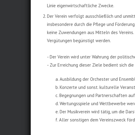
Linie eigenwirtschaftliche Zwecke.
Der Verein verfolgt ausschließlich und unm
insbesondere durch die Pflege und Förderung
keine Zuwendungen aus Mitteln des Vereins. 
Vergütungen begünstigt werden.
- Der Verein wird unter Wahrung der politisc
- Zur Erreichung dieser Ziele bedient sich di
a. Ausbildung der Orchester und Ensembl
b. Konzerte und sonst. kulturelle Veran
c. Begegnungen und Partnerschaften auf
d. Wertungsspiele und Wettbewerbe wer
e. Der Musikverein wird tätig, um die Da
f. Aller sonstigen dem Vereinszweck fö