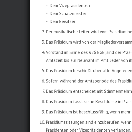
- Dem Vizepräsidenten
- Dem Schatzmeister
- Dem Beisitzer
Der musikalische Leiter wird vom Präsidium b
Das Präsidium wird von der Mitgliederversam
Vorstand im Sinne des §26 BGB, sind der Präsi
Amtszeit bis zur Neuwahl im Amt. Jeder von ih
Das Präsidium beschießt über alle Angelegenh
Sofern während der Amtsperiode des Präsidiu
Das Präsidium entscheidet mit Stimmenmehrhe
Das Präsidium fasst seine Beschlüsse in Präs
Das Präsidium ist beschlussfähig, wenn mehr 
Präsidiumssitzungen sind einzuberufen, wenn 
Präsidenten oder Vizepräsidenten verlangen.