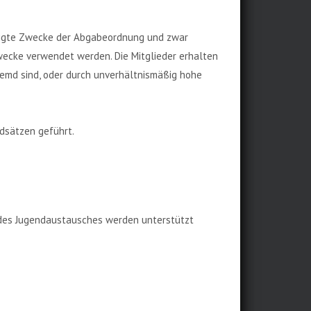
stigte Zwecke der Abgabeordnung und zwar
wecke verwendet werden. Die Mitglieder erhalten
remd sind, oder durch unverhältnismäßig hohe
ndsätzen geführt.
 des Jugendaustausches werden unterstützt