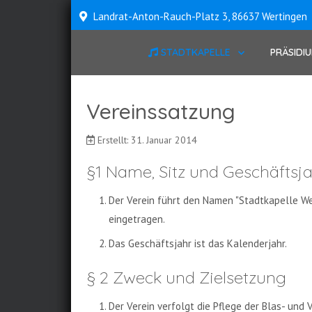
Landrat-Anton-Rauch-Platz 3, 86637 Wertingen
STADTKAPELLE
PRÄSIDI
Vereinssatzung
Erstellt: 31. Januar 2014
§1 Name, Sitz und Geschäftsj
Der Verein führt den Namen "Stadtkapelle Wert
eingetragen.
Das Geschäftsjahr ist das Kalenderjahr.
§ 2 Zweck und Zielsetzung
Der Verein verfolgt die Pflege der Blas- und 