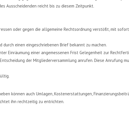
 des Ausscheidenden reicht bis zu diesem Zeitpunkt.
eressen oder gegen die allgemeine Rechtsordnung verstößt, mit sofor
d durch einen eingeschriebenen Brief bekannt zu machen.
nter Einräumung einer angemessenen Frist Gelegenheit zur Rechtfert
 Entscheidung der Mitgliederversammlung anrufen. Diese Anrufung mu
ltig.
 Daneben können auch Umlagen, Kostenerstattungen, Finanzierungsbeit
chtet ihn rechtzeitig zu entrichten.