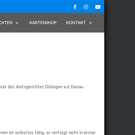
CHTEN
KARTENSHOP
KONTAKT
ister des Amtsgerichtes Dillingen a.d. Donau
n ist selbstlos tätig; er verfolgt nicht in erster