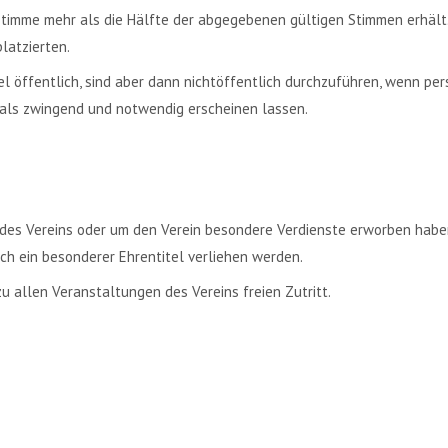
Stimme mehr als die Hälfte der abgegebenen gültigen Stimmen erhält. 
latzierten.
l öffentlich, sind aber dann nichtöffentlich durchzuführen, wenn pe
s als zwingend und notwendig erscheinen lassen.
ng des Vereins oder um den Verein besondere Verdienste erworben hab
ch ein besonderer Ehrentitel verliehen werden.
zu allen Veranstaltungen des Vereins freien Zutritt.