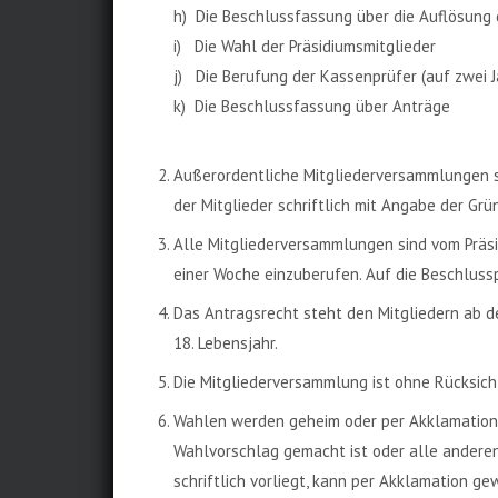
h) Die Beschlussfassung über die Auflösung 
i) Die Wahl der Präsidiumsmitglieder
j) Die Berufung der Kassenprüfer (auf zwei J
k) Die Beschlussfassung über Anträge
Außerordentliche Mitgliederversammlungen si
der Mitglieder schriftlich mit Angabe der Gr
Alle Mitgliederversammlungen sind vom Präsid
einer Woche einzuberufen. Auf die Beschlussp
Das Antragsrecht steht den Mitgliedern ab d
18. Lebensjahr.
Die Mitgliederversammlung ist ohne Rücksicht
Wahlen werden geheim oder per Akklamation d
Wahlvorschlag gemacht ist oder alle anderen
schriftlich vorliegt, kann per Akklamation ge