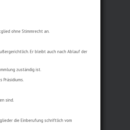
tglied ohne Stimmrecht an.
ußergerichtlich. Er bleibt auch nach Ablauf der
ammlung zuständig ist.
s Präsidiums.
en sind.
lieder die Einberufung schriftlich vom