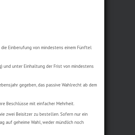
r die Einberufung von mindestens einem Fünftel
g) und unter Einhaltung der Frist von mindestens
 Lebensjahr gegeben, das passive Wahlrecht ab dem
hre Beschlüsse mit einfacher Mehrheit.
 zwei Beisitzer zu bestellen. Sofern nur ein
trag auf geheime Wahl, weder mündlich noch