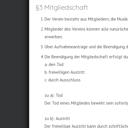
§3 Mitgliedschaft
Der Verein besteht aus Mitgliedern, die Musik
Mitglieder des Vereins können alle natürlich
erwerben.
Über Aufnahmeanträge und die Beendigung de
Die Beendigung der Mitgliedschaft erfolgt d
a. den Tod
b. freiwilligen Austritt
c. durch Ausschluss
zu a): Tod
Der Tod eines Mitgliedes bewirkt sein sofort
zu b): Austritt
Der freiwillige Austritt kann durch schriftli