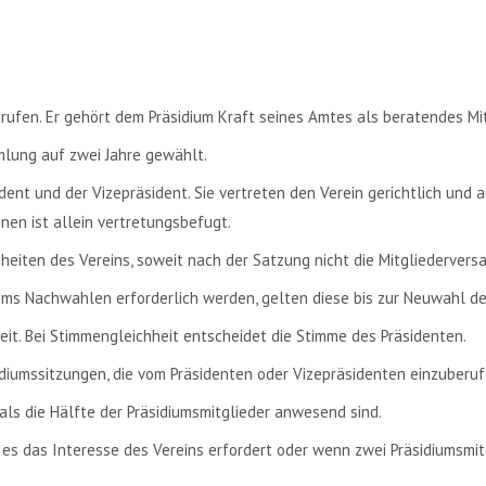
erufen. Er gehört dem Präsidium Kraft seines Amtes als beratendes Mi
mlung auf zwei Jahre gewählt.
dent und der Vizepräsident. Sie vertreten den Verein gerichtlich und a
nen ist allein vertretungsbefugt.
eiten des Vereins, soweit nach der Satzung nicht die Mitgliedervers
ms Nachwahlen erforderlich werden, gelten diese bis zur Neuwahl de
it. Bei Stimmengleichheit entscheidet die Stimme des Präsidenten.
idiumssitzungen, die vom Präsidenten oder Vizepräsidenten einzuberuf
als die Hälfte der Präsidiumsmitglieder anwesend sind.
es das Interesse des Vereins erfordert oder wenn zwei Präsidiumsmitg