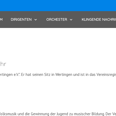
UM
DIRIGENTEN
ORCHESTER
KLINGENDE NACHRI
ahr
ingen e.V.". Er hat seinen Sitz in Wertingen und ist in das Vereinsreg
Volksmusik und die Gewinnung der Jugend zu musischer Bildung. Der Verei