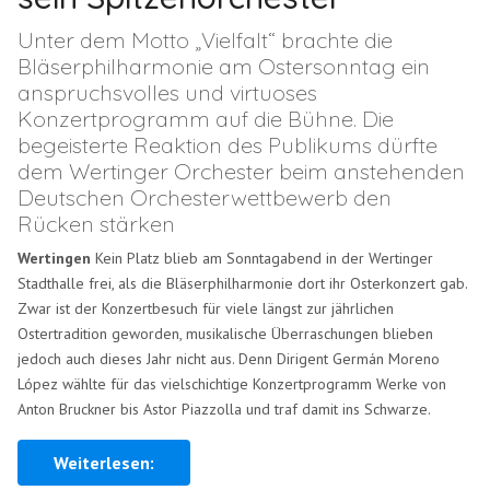
Unter dem Motto „Vielfalt“ brachte die
Bläserphilharmonie am Ostersonntag ein
anspruchsvolles und virtuoses
Konzertprogramm auf die Bühne. Die
begeisterte Reaktion des Publikums dürfte
dem Wertinger Orchester beim anstehenden
Deutschen Orchesterwettbewerb den
Rücken stärken
Wertingen
Kein Platz blieb am Sonntagabend in der Wertinger
Stadthalle frei, als die Bläserphilharmonie dort ihr Osterkonzert gab.
Zwar ist der Konzertbesuch für viele längst zur jährlichen
Ostertradition geworden, musikalische Überraschungen blieben
jedoch auch dieses Jahr nicht aus. Denn Dirigent Germán Moreno
López wählte für das vielschichtige Konzertprogramm Werke von
Anton Bruckner bis Astor Piazzolla und traf damit ins Schwarze.
Weiterlesen: