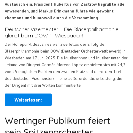
Austausch ein. Präsident Hubertus von Zastrow begrüßte alle
Anwesenden, und Markus Brinkmann führte wie gewohnt
charmant und humorvoll durch die Versammlung.
Deutscher Vizemeister – Die Bläserphilharmonie
glänzt beim DOW in Wiesbaden!
Der Höhepunkt des Jahres war zweifellos der Erfolg der
Bläserphilharmonie beim DOW (Deutscher Orchesterwettbewerb) in
Wiesbaden am 17. Juni 2025. Die Musikerinnen und Musiker unter der
Leitung von Dirigent Germán Moreno López erspielten sich mit 24,2
von 25 möglichen Punkten den zweiten Platz und damit den Titel
des deutschen Vizemeisters – eine außerordentliche Leistung, die
der Dirigent mit drei Worten kommentierte:
Weiterlesen:
Wertinger Publikum feiert
sein Spitzenorchester