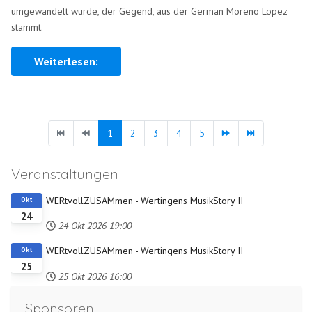
umgewandelt wurde, der Gegend, aus der German Moreno Lopez
stammt.
Weiterlesen:
1
2
3
4
5
Veranstaltungen
WERtvollZUSAMmen - Wertingens MusikStory II
Okt
24
24 Okt 2026
19:00
WERtvollZUSAMmen - Wertingens MusikStory II
Okt
25
25 Okt 2026
16:00
Sponsoren