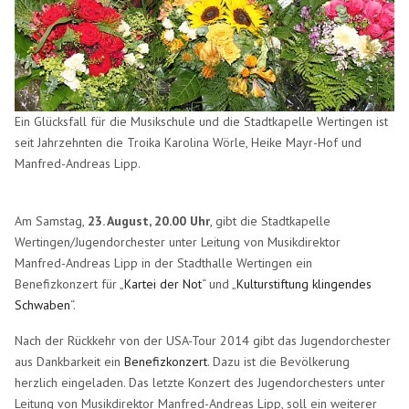
Ein Glücksfall für die Musikschule und die Stadtkapelle Wertingen ist
seit Jahrzehnten die Troika Karolina Wörle, Heike Mayr-Hof und
Manfred-Andreas Lipp.
Am Samstag,
23. August, 20.00 Uhr
, gibt die Stadtkapelle
Wertingen/Jugendorchester unter Leitung von Musikdirektor
Manfred-Andreas Lipp in der Stadthalle Wertingen ein
Benefizkonzert für „
Kartei der Not
“ und „
Kulturstiftung klingendes
Schwaben
“.
Nach der Rückkehr von der USA-Tour 2014 gibt das Jugendorchester
aus Dankbarkeit ein
Benefizkonzert
. Dazu ist die Bevölkerung
herzlich eingeladen. Das letzte Konzert des Jugendorchesters unter
Leitung von Musikdirektor Manfred-Andreas Lipp, soll ein weiterer