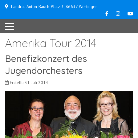
Landrat-Anton-Rauch-Platz 3, 86637 Wertingen
Amerika Tour 2014
Benefizkonzert des
Jugendorchesters
Erstellt: 31. Juli 2014