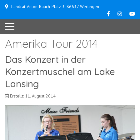
Landrat-Anton-Rauch-Platz 3, 86637 Wertingen
Amerika Tour 2014
Das Konzert in der
Konzertmuschel am Lake
Lansing
Erstellt: 11. August 2014