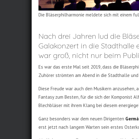
Die Bläserphilharmonie meldete sich mit einem fu
Nach drei Jahren lud die Blä
Galakonzert in die Stadthalle
war groß, nicht nur beim Pub
Es war das erste Mal seit 2019, dass die Bläserp
Zuhörer strömten am Abend in die Stadthalle und 
Diese Freude war auch den Musikern anzusehen, als
Fantasy zum Besten, für die sich der Komponist Al
Blechbläser mit ihrem Klang bei diesem energiegel
Ganz besonders war dem neuen Dirigenten
Germá
erst jetzt nach langem Warten sein erstes Osterko