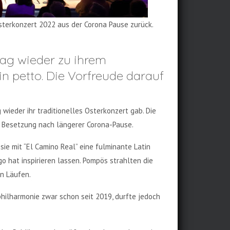
sterkonzert 2022 aus der Corona Pause zurück.
ag wieder zu ihrem
in petto. Die Vorfreude darauf
ieder ihr traditionelles Osterkonzert gab. Die
er Besetzung nach längerer Corona-Pause.
ie mit “El Camino Real” eine fulminante Latin
o hat inspirieren lassen. Pompös strahlten die
en Läufen.
philharmonie zwar schon seit 2019, durfte jedoch