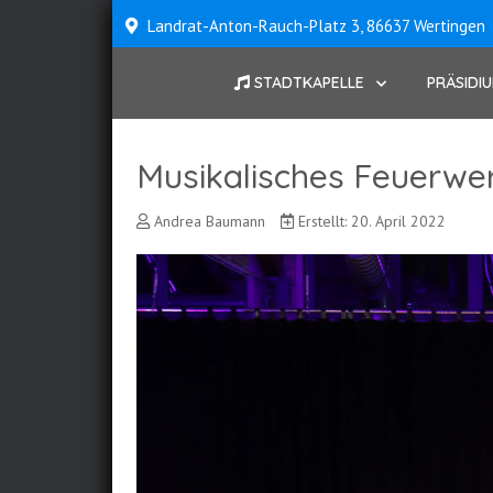
Landrat-Anton-Rauch-Platz 3, 86637 Wertingen
STADTKAPELLE
PRÄSIDI
Musikalisches Feuerwe
Andrea Baumann
Erstellt: 20. April 2022