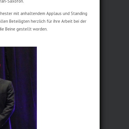
ran-Saxofon.
chester mit anhaltendem Applaus und Standing
len Beteiligten herzlich für ihre Arbeit bei der
ie Beine gestellt worden.