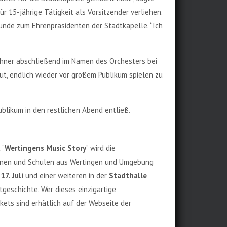
 15-jährige Tätigkeit als Vorsitzender verliehen.
unde zum Ehrenpräsidenten der Stadtkapelle. “Ich
hner abschließend im Namen des Orchesters bei
ut, endlich wieder vor großem Publikum spielen zu
blikum in den restlichen Abend entließ.
 “
Wertingens Music Story
” wird die
reinen und Schulen aus Wertingen und Umgebung
7. Juli
und einer weiteren in der
Stadthalle
tgeschichte. Wer dieses einzigartige
ckets sind erhätlich auf der Webseite der