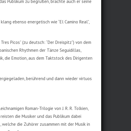
 das Publikum zu begrüßen, brachte auch er seine
h klang ebenso energetisch wie “El Camino Real”,
res Picos” (zu deutsch: “Der Dreispitz”) von dem
spanischen Rhythmen der Tänze Seguidillas,
sik, die Emotion, aus dem Taktstock des Dirigenten
rgiegeladen, berührend und dann wieder virtuos
eichnamigen Roman-Trilogie von J. R. R. Tolkien,
eisten die Musiker und das Publikum dabei
en, welche die Zuhörer zusammen mit der Musik in