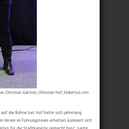
, Christian Gärtner, Christian Hof, Hubertus von
hn auf die Bühne bat. Hof hatte sich jahrelang
dem Verein im Führungsteam erhalten, kümmert sich
alles für die Stadtkapelle gemacht hast”, sagte