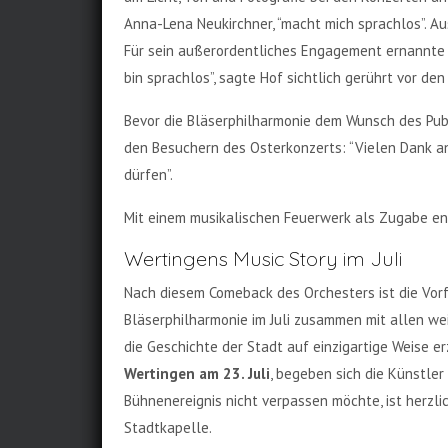
Anna-Lena Neukirchner, “macht mich sprachlos”. A
Für sein außerordentliches Engagement ernannte i
bin sprachlos”, sagte Hof sichtlich gerührt vor d
Bevor die Bläserphilharmonie dem Wunsch des Pub
den Besuchern des Osterkonzerts: “Vielen Dank an
dürfen”.
Mit einem musikalischen Feuerwerk als Zugabe ende
Wertingens Music Story im Juli
Nach diesem Comeback des Orchesters ist die Vorf
Bläserphilharmonie im Juli zusammen mit allen w
die Geschichte der Stadt auf einzigartige Weise e
Wertingen am 23. Juli
, begeben sich die Künstler
Bühnenereignis nicht verpassen möchte, ist herzlic
Stadtkapelle.