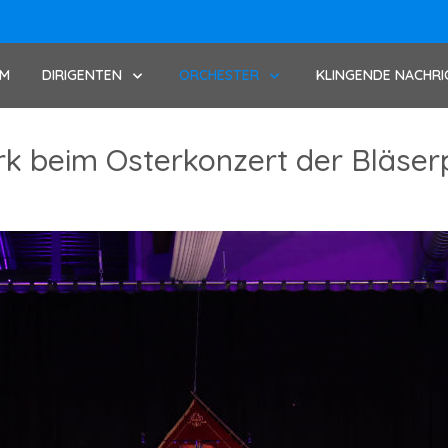
UM
DIRIGENTEN
ORCHESTER
KLINGENDE NACHRI
rk beim Osterkonzert der Bläser