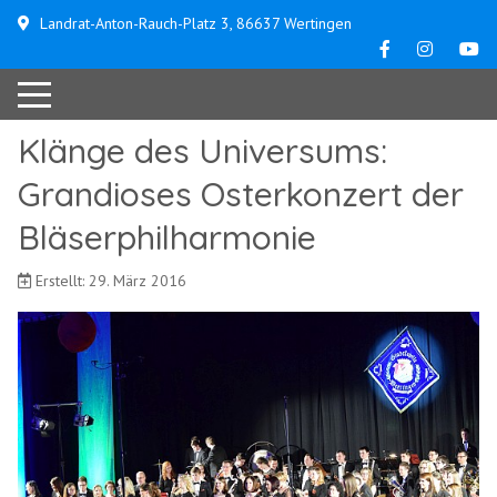
Landrat-Anton-Rauch-Platz 3, 86637 Wertingen
Klänge des Universums:
Grandioses Osterkonzert der
Bläserphilharmonie
Erstellt: 29. März 2016