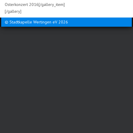
Osterkonzert 2016[/gallery_item]
[/gallery]
© Stadtkapelle Wertingen eV 2026