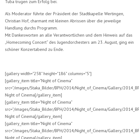
Tuba trugen zum Erfolg bei.
Als Moderator führte der Präsident der Stadtkapelle Wertingen,
Christian Hof, charmant mit kleinen Abrissen über die jeweilige
Handlung durchs Programm.
Mit Dankesworten an alle Verantwortlichen und dem Hinweis auf das
„Homecoming Concert“ des Jugendorchesters am 23. August, ging ein
schöner Konzertabend zu Ende.
[gallery width="258" height="186" columns="5"]
[gallery_item title="Night of Cinema"
src="/images/Staka_Bilder/BPH/2014/Night_of_Cinema/Gallery/2014_BP
Night of Cinema[/gallery_item]
[gallery_item title="Night of Cinema"
src="/images/Staka_Bilder/BPH/2014/Night_of_Cinema/Gallery/2014_BP
Night of Cinema[/gallery_item]
[gallery_item title="Night of Cinema"
src="/images/Staka_Bilder/BPH/2014/Night_of_Cinema/Gallery/2014_BP
Night of Cinema[/gallery_item]