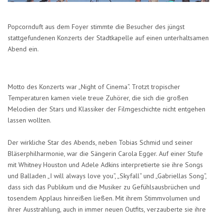
Popcornduft aus dem Foyer stimmte die Besucher des jüngst
stattgefundenen Konzerts der Stadtkapelle auf einen unterhaltsamen
Abend ein.
Motto des Konzerts war „Night of Cinema“. Trotzt tropischer
Temperaturen kamen viele treue Zuhörer, die sich die großen
Melodien der Stars und Klassiker der Filmgeschichte nicht entgehen
lassen wollten.
Der wirkliche Star des Abends, neben Tobias Schmid und seiner
Bläserphilharmonie, war die Sängerin Carola Egger. Auf einer Stufe
mit Whitney Houston und Adele Adkins interpretierte sie ihre Songs
und Balladen „I will always love you“, „Skyfall“ und „Gabriellas Song“,
dass sich das Publikum und die Musiker zu Gefühlsausbrüchen und
tosendem Applaus hinreißen ließen. Mit ihrem Stimmvolumen und
ihrer Ausstrahlung, auch in immer neuen Outfits, verzauberte sie ihre