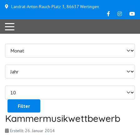
Landrat-Anton-Rauch-Platz 3, 86637 Wertingen
Filter
Kammermusikwettbewerb
Erstellt: 26. Januar 2014